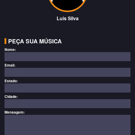
Luis Silva
PEÇA SUA MÚSICA
Nome:
Email:
Estado:
Cidade:
Mensagem: